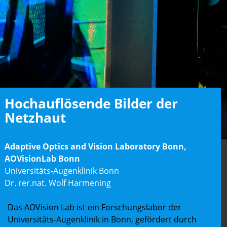
Hochauflösende Bilder der
Netzhaut
Adaptive Optics and Vision Laboratory Bonn,
AOVisionLab Bonn
Universitäts-Augenklinik Bonn
Dr. rer.nat. Wolf Harmening
Das AOVision Lab ist ein Forschungslabor der
Universitäts-Augenklinik in Bonn, gefördert durch