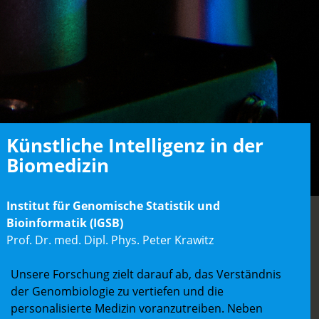
Künstliche Intelligenz in der
Biomedizin
Institut für Genomische Statistik und
Bioinformatik (IGSB)
Prof. Dr. med. Dipl. Phys. Peter Krawitz
Unsere Forschung zielt darauf ab, das Verständnis
der Genombiologie zu vertiefen und die
personalisierte Medizin voranzutreiben. Neben