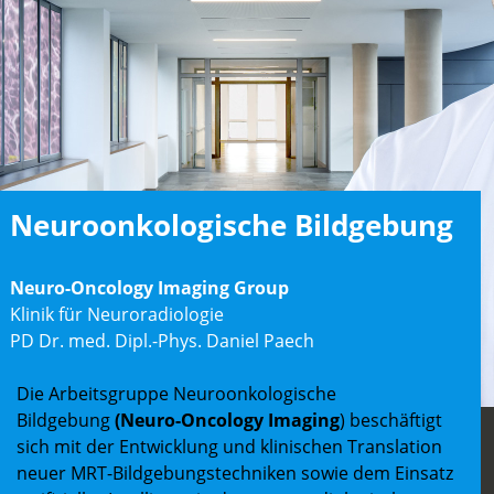
Neuroonkologische Bildgebung
Neuro-Oncology Imaging Group
Klinik für Neuroradiologie
PD Dr. med. Dipl.-Phys. Daniel Paech
Die Arbeitsgruppe Neuroonkologische
Bildgebung
(Neuro-Oncology Imaging
) beschäftigt
sich mit der Entwicklung und klinischen Translation
neuer MRT-Bildgebungstechniken sowie dem Einsatz