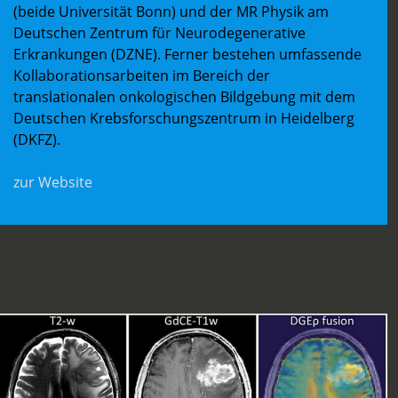
(beide Universität Bonn) und der MR Physik am
Deutschen Zentrum für Neurodegenerative
Erkrankungen (DZNE). Ferner bestehen umfassende
Kollaborationsarbeiten im Bereich der
translationalen onkologischen Bildgebung mit dem
Deutschen Krebsforschungszentrum in Heidelberg
(DKFZ).
zur Website