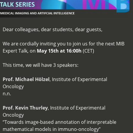
Dear colleagues, dear students, dear guests,
We are cordially inviting you to join us for the next MIB
Expert Talk, on
May 15th at 16:00h
(CET)
This time, we will have 3 speakers:
Prof. Michael Hölzel
, Institute of Experimental
Oncology
n.n.
Prof. Kevin Thurley
, Institute of Experimental
Oncology
“Towards image-based annotation of interpretable
mathematical models in immuno-oncology”